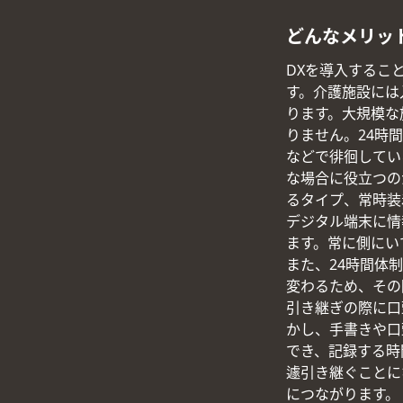
どんなメリッ
DXを導入するこ
す。介護施設には
ります。大規模な
りません。24時
などで徘徊してい
な場合に役立つの
るタイプ、常時装
デジタル端末に情
ます。常に側にい
また、24時間体
変わるため、その
引き継ぎの際に口
かし、手書きや口
でき、記録する時
遽引き継ぐことに
につながります。