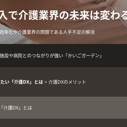
導入で介護業界の未来は変わ
効率化や介護業界の問題である人手不足の解消
施設や病院とのつながりが強い「かいごガーデン」
たい「介護DX」とは
>
介護DXのメリット
「介護DX」とは