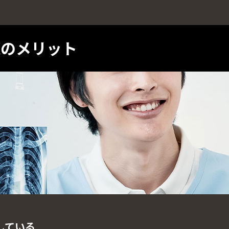
Xのメリット
している