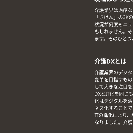
介護業界は過酷な
「きけん」の3K
状況が何度もニュ
もしれません。そ
ます。そのひとつ
介護DXとは
介護業界のデジタ
変革を目指すもの
して大きな注目を
DXとIT化を同
化はデジタルを活
ネス化することで
ITの進化により
なりました。介護