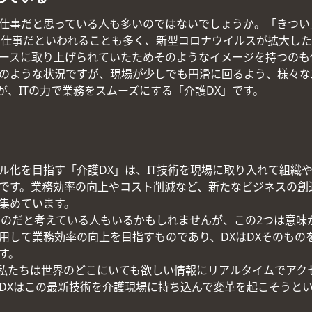
仕事だと思っている人も多いのではないでしょうか。「きつい
の仕事だといわれることも多く、新型コロナウイルスが拡大し
ースに取り上げられていたためそのようなイメージを持つのも
のような状況ですが、現場が少しでも円滑に回るよう、様々な
が、ITの力で業務をスムーズにする「介護DX」です。
ル化を目指す「介護DX」は、IT技術を現場に取り入れて組織
です。業務効率の向上やコスト削減など、新たなビジネスの創
集めています。
じものだと考えている人もいるかもしれませんが、この2つは意味が
用して業務効率の向上を目指すものであり、DXはDXそのもの
す。
、私たちは世界のどこにいても欲しい情報にリアルタイムでアク
DXはこの最新技術を介護現場に持ち込んで変革を起こそうと