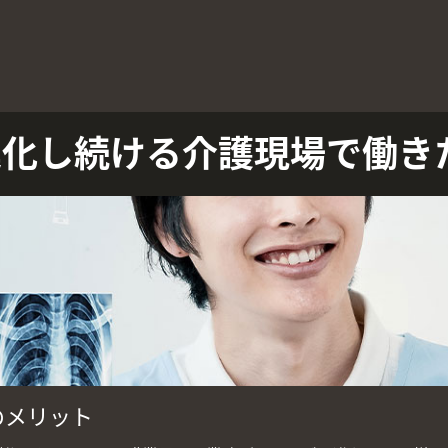
進化し続ける介護現場で働き
のメリット