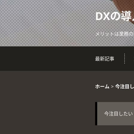
DXの
メリットは業務の
最新記事
ホーム
>
今注目し
今注目したい