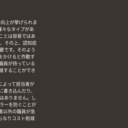
の向上が挙げられま
様々なタイプがあ
ことは容易ではあ
く、その上、認知症
要です。そのよう
をかけると作動す
職員が持っている
握することができ
によって担当者が
に書き込んだり、
はありません。し
ラーを防ぐことが
者以外の職員が急
もなりコスト削減