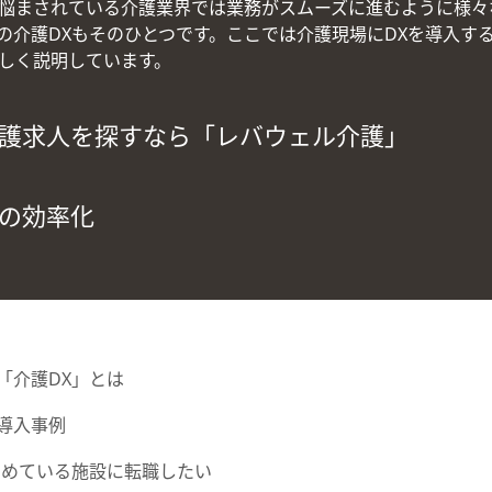
悩まされている介護業界では業務がスムーズに進むように様々
の介護DXもそのひとつです。ここでは介護現場にDXを導入す
しく説明しています。
護求人を探すなら「レバウェル介護」
の効率化
「介護DX」とは
導入事例
すめている施設に転職したい