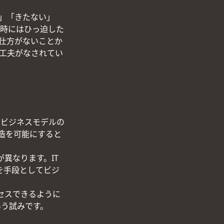
」「きたない」
た時にはひっ迫した
仕方がないことか
工夫がなされてい
やビジネスモデルの
造を可能にすると
異なります。IT
を手段としてビジ
セスできるように
いう試みです。