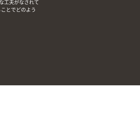
な工夫がなされて
ることでどのよう