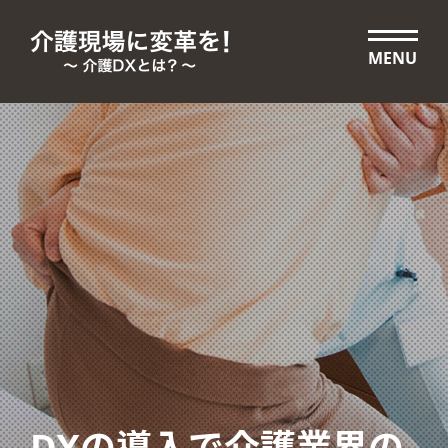
MENU
DXの導入で介護業界の